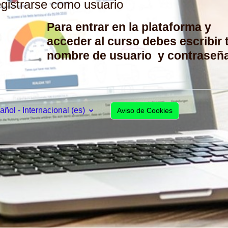
gistrarse como usuario
Para entrar en la plataforma y
acceder al curso debes escribir 
nombre de usuario y contraseña
ñol - Internacional ‎(es)‎
Aviso de Cookies