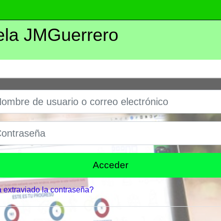
ela JMGuerrero
bre de usuario o correo electrónico
traseña
Acceder
 extraviado la contraseña?