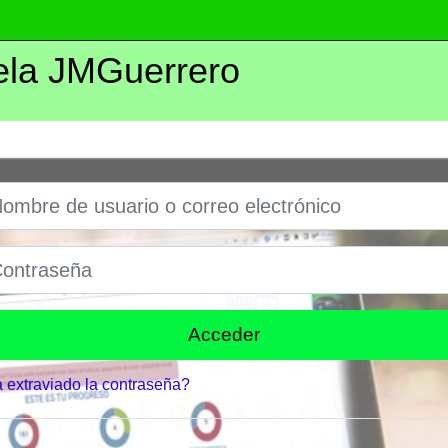
ela JMGuerrero
bre de usuario o correo electrónico
traseña
Acceder
 extraviado la contraseña?